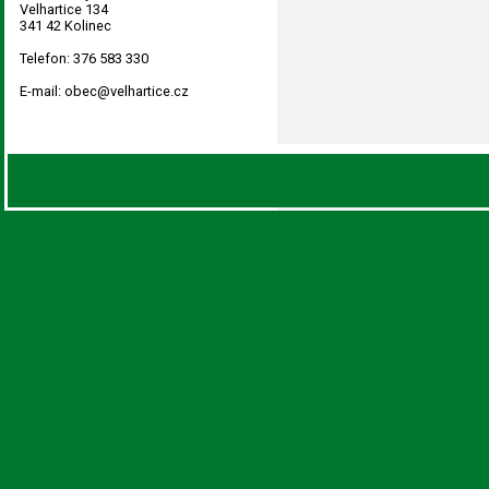
Velhartice 134
341 42 Kolinec
Telefon: 376 583 330
E-mail: obec@velhartice.cz